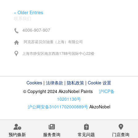
« Older Entries
联系我们
4006-907-907
阿克苏诺贝尔油漆（上海）有限公司
上海市静安区南京西路1788号国际中心22楼
Cookies
|
法律条款
|
隐私政策
|
Cookie 设置
© Copyright 2024 AkzoNobel Paints
沪ICP备
10201130号
沪公网安备31011702000889号
AkzoNobel
预约焕新
服务查询
常见问题
门店查询