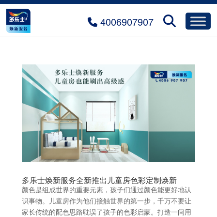
4006907907
多乐士焕新服务全新推出儿童房色彩定制焕新
颜色是组成世界的重要元素，孩子们通过颜色能更好地认
识事物。儿童房作为他们接触世界的第一步，千万不要让
家长传统的配色思路耽误了孩子的色彩启蒙。打造一间用