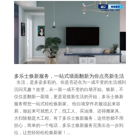
多乐士焕新服务，一站式墙面翻新为你点亮新生活
生活，是多姿多彩的。你是否还在为一成不变的生活感到
沉闷无趣？改变，从一面一成不变的白墙开始。焕新，不
仅仅是翻新一面墙，更是迎接新生活的开始，多乐士焕新
服务帮您一站式轻松焕新家。 给白墙穿件衣服说起来容
易，做起来可就愁人了，找工人、买油漆、还得搬家具、
大扫除都是大工程。有了多乐士焕新服务，这些您都不用
担心，简单的一个电话，多乐士焕新服务完美出击一步到
位，让您轻轻松松焕新家！...