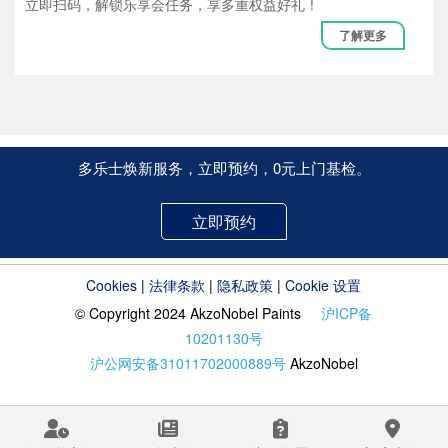
立即扫码，解锁乐享会任务，享多重权益好礼！
了解更多
多乐士焕新服务，立即预约，0元上门基检。
立即预约
Cookies
|
法律条款
|
隐私政策
|
Cookie 设置
© Copyright 2024 AkzoNobel Paints
沪ICP备
10201130号
沪公网安备31011702000889号
AkzoNobel