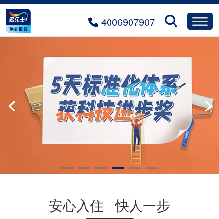
4006907907
安心入住 快人一步