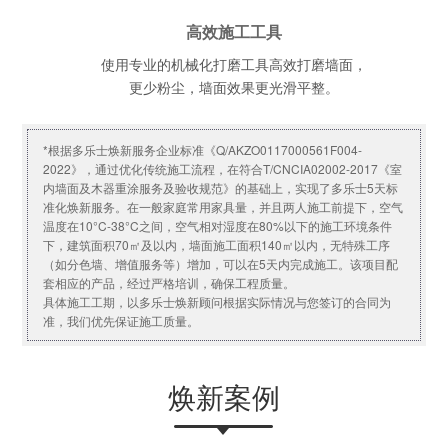
高效施工工具
使用专业的机械化打磨工具高效打磨墙面，
更少粉尘，墙面效果更光滑平整。
*根据多乐士焕新服务企业标准《Q/AKZO0117000561F004-
2022》，通过优化传统施工流程，在符合T/CNCIA02002-2017《室
内墙面及木器重涂服务及验收规范》的基础上，实现了多乐士5天标
准化焕新服务。在一般家庭常用家具量，并且两人施工前提下，空气
温度在10°C-38°C之间，空气相对湿度在80%以下的施工环境条件
下，建筑面积70㎡及以内，墙面施工面积140㎡以内，无特殊工序
（如分色墙、增值服务等）增加，可以在5天内完成施工。该项目配
套相应的产品，经过严格培训，确保工程质量。
具体施工工期，以多乐士焕新顾问根据实际情况与您签订的合同为
准，我们优先保证施工质量。
焕新案例