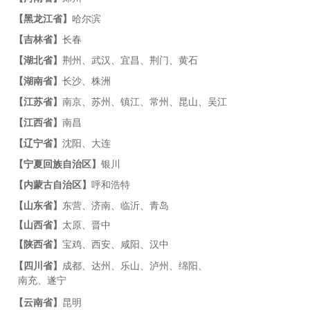
【黑龙江省】
哈尔滨
【吉林省】
长春
【湖北省】
荆州、武汉、宜昌、荆门、黄石
【湖南省】
长沙、株洲
【江苏省】
南京、苏州、镇江、常州、昆山、吴江
【江西省】
南昌
【辽宁省】
沈阳、大连
【宁夏回族自治区】
银川
【内蒙古自治区】
呼和浩特
【山东省】
东营、济南、临沂、青岛
【山西省】
太原、晋中
【陕西省】
宝鸡、西安、咸阳、汉中
【四川省】
成都、达州、乐山、泸州、绵阳、
南充、遂宁
【云南省】
昆明