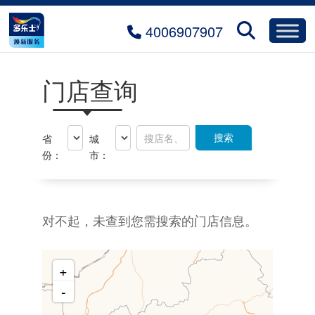
4006907907