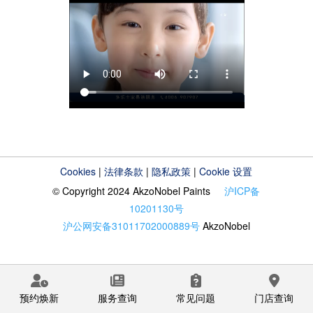
Cookies
|
法律条款
|
隐私政策
|
Cookie 设置
© Copyright 2024 AkzoNobel Paints
沪ICP备
10201130号
沪公网安备31011702000889号
AkzoNobel
预约焕新
服务查询
常见问题
门店查询