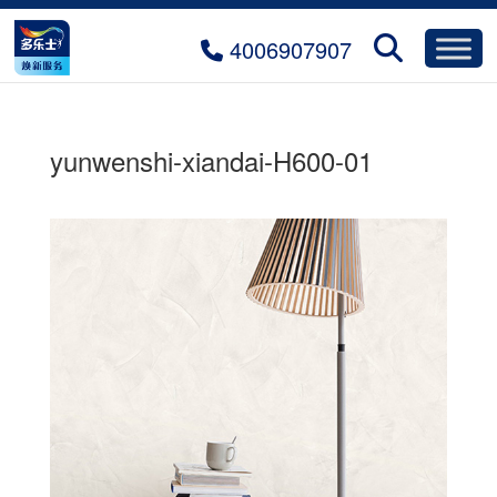
4006907907
yunwenshi-xiandai-H600-01