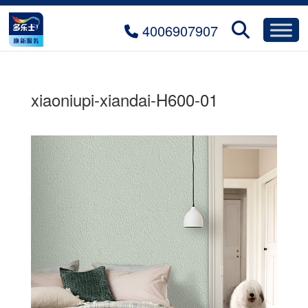
4006907907
xiaoniupi-xiandai-H600-01