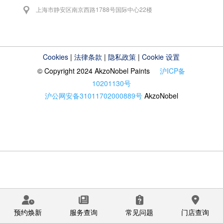
上海市静安区南京西路1788号国际中心22楼
Cookies
|
法律条款
|
隐私政策
|
Cookie 设置
© Copyright 2024 AkzoNobel Paints
沪ICP备
10201130号
沪公网安备31011702000889号
AkzoNobel
预约焕新
服务查询
常见问题
门店查询