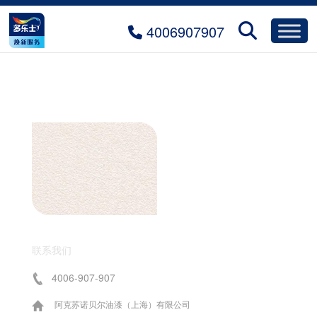
4006907907
联系我们
4006-907-907
阿克苏诺贝尔油漆（上海）有限公司