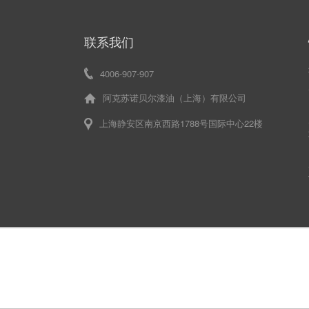
联系我们
4006-907-907
阿克苏诺贝尔漆油（上海）有限公司
上海静安区南京西路1788号国际中心22楼