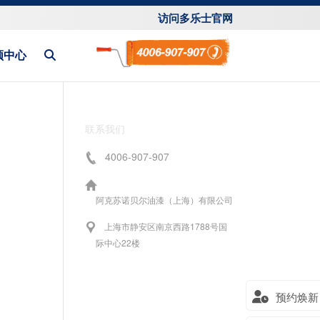
访问多乐士官网
频中心
联系我们
4006-907-907
阿克苏诺贝尔油漆（上海）有限公司
上海市静安区南京西路1788号国
际中心22楼
预约焕新