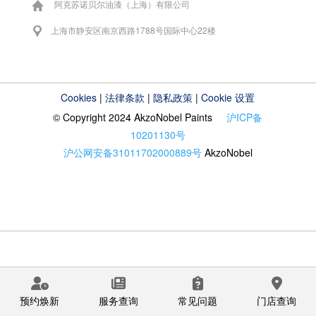
阿克苏诺贝尔油漆（上海）有限公司
上海市静安区南京西路1788号国际中心22楼
Cookies
|
法律条款
|
隐私政策
|
Cookie 设置
© Copyright 2024 AkzoNobel Paints
沪ICP备
10201130号
沪公网安备31011702000889号
AkzoNobel
预约焕新
服务查询
常见问题
门店查询