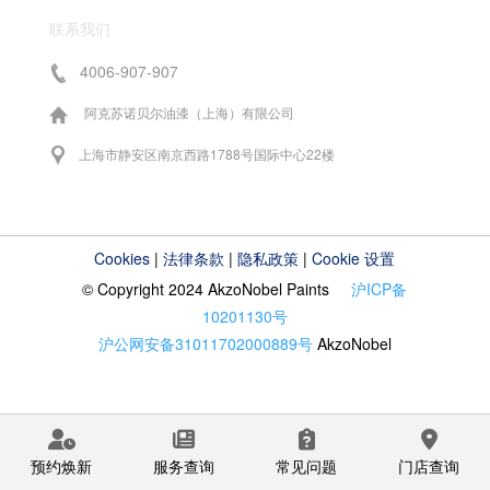
联系我们
4006-907-907
阿克苏诺贝尔油漆（上海）有限公司
上海市静安区南京西路1788号国际中心22楼
Cookies
|
法律条款
|
隐私政策
|
Cookie 设置
© Copyright 2024 AkzoNobel Paints
沪ICP备
10201130号
沪公网安备31011702000889号
AkzoNobel
预约焕新
服务查询
常见问题
门店查询