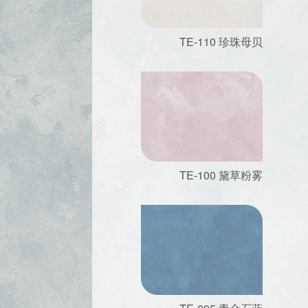
TE-110 珍珠母贝
TE-100 黛草粉雾