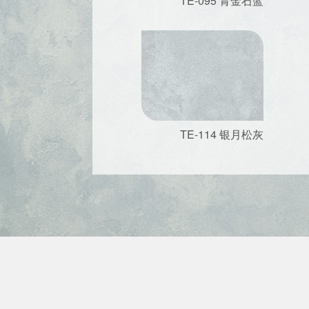
TE-095 青金石蓝
TE-114 银月松灰