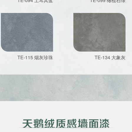
TE-094 土耳其蓝
TE-099 橄榄石绿
TE-115 烟灰珍珠
TE-134 大象灰