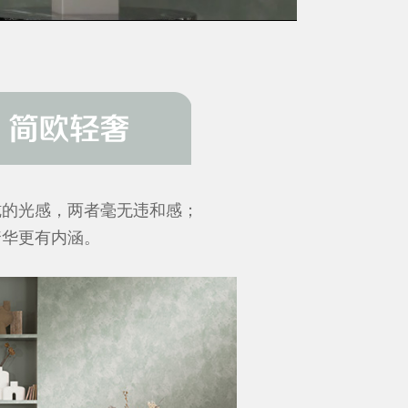
风格高度契合；或是结合
的墙面，
的尊贵奢华。