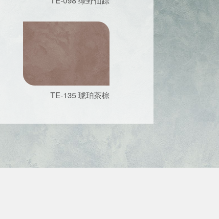
TE-098 绿野仙踪
TE-135 琥珀茶棕