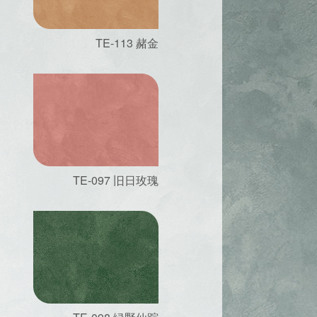
TE-113 赭金
TE-097 旧日玫瑰