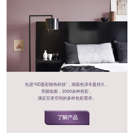
先进“HD盈彩锁色科技”，墙面色泽丰盈持久，
亮丽如新，2000余种色彩，
满足百变空间的多样色彩需求。