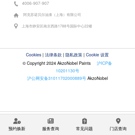
4006-907-907
阿克苏诺贝尔油漆（上海）有限公司
上海市静安区南京西路1788号国际中心22楼
Cookies
|
法律条款
|
隐私政策
|
Cookie 设置
© Copyright 2024 AkzoNobel Paints
沪ICP备
10201130号
沪公网安备31011702000889号
AkzoNobel
预约焕新
服务查询
常见问题
门店查询