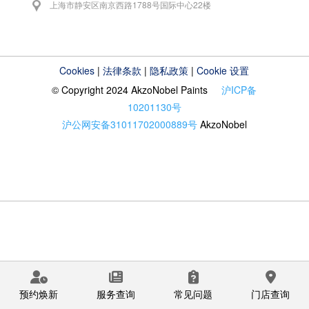
上海市静安区南京西路1788号国际中心22楼
Cookies
|
法律条款
|
隐私政策
|
Cookie 设置
© Copyright 2024 AkzoNobel Paints
沪ICP备
10201130号
沪公网安备31011702000889号
AkzoNobel
预约焕新
服务查询
常见问题
门店查询