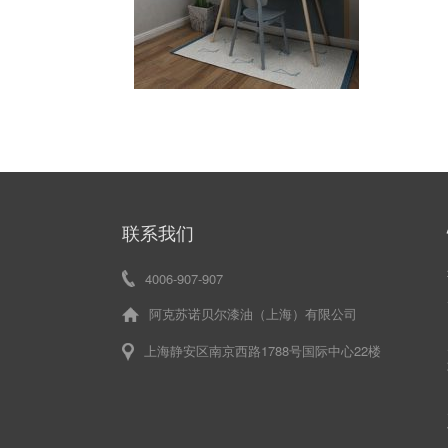
联系我们
4006-907-907
阿克苏诺贝尔漆油（上海）有限公司
上海静安区南京西路1788号国际中心22楼