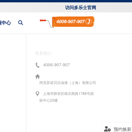
访问多乐士官网
频中心
联系我们
4006-907-907
阿克苏诺贝尔油漆（上海）有限公司
上海市静安区南京西路1788号国
际中心22楼
预约焕新