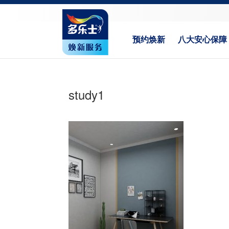
预约焕新
八大安心保障
study1