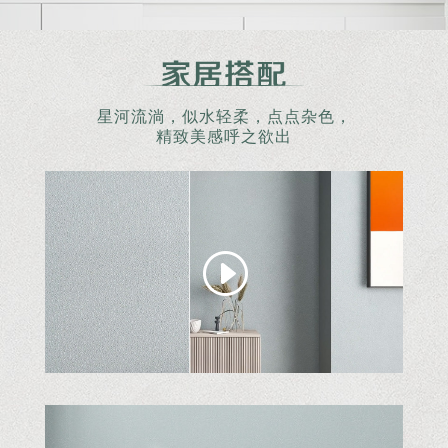
星河流淌，似水轻柔，点点杂色，
精致美感呼之欲出