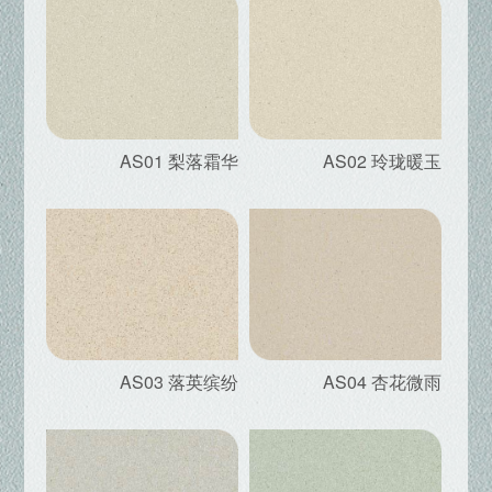
AS01 梨落霜华
AS02 玲珑暖玉
AS03 落英缤纷
AS04 杏花微雨