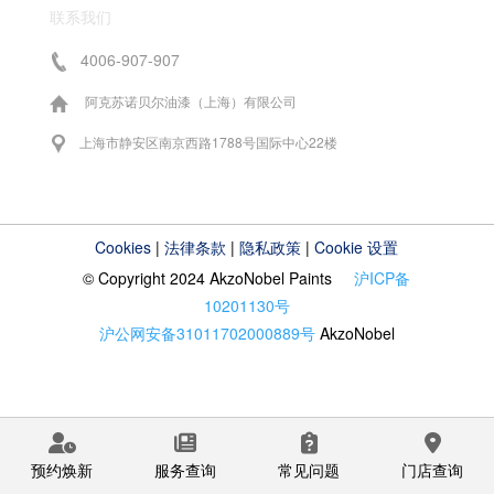
联系我们
4006-907-907
阿克苏诺贝尔油漆（上海）有限公司
上海市静安区南京西路1788号国际中心22楼
Cookies
|
法律条款
|
隐私政策
|
Cookie 设置
© Copyright 2024 AkzoNobel Paints
沪ICP备
10201130号
沪公网安备31011702000889号
AkzoNobel
预约焕新
服务查询
常见问题
门店查询