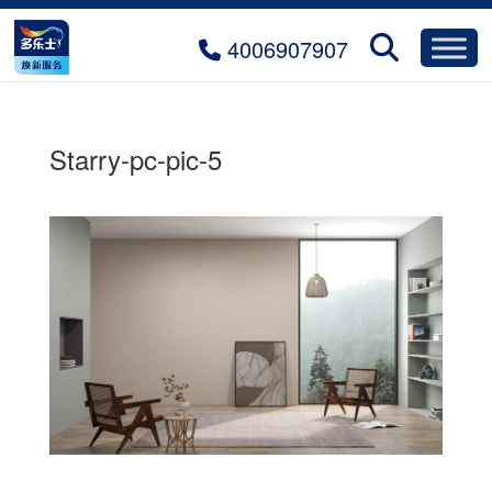
4006907907
Starry-pc-pic-5