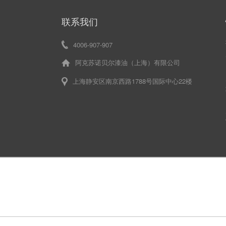
联系我们
4006-907-907
阿克苏诺贝尔漆油（上海）有限公司
上海静安区南京西路1788号国际中心22楼