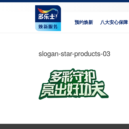
预约焕新
八大安心保障
slogan-star-products-03