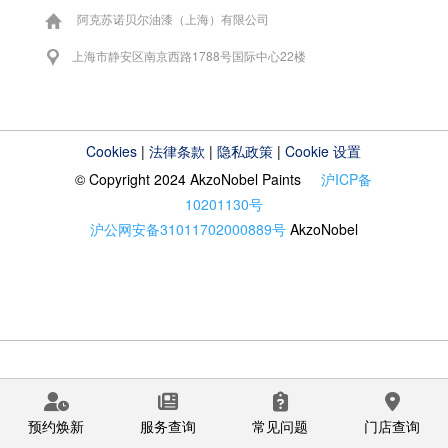
阿克苏诺贝尔油漆（上海）有限公司
上海市静安区南京西路1788号国际中心22楼
Cookies
|
法律条款
|
隐私政策
|
Cookie 设置
© Copyright 2024 AkzoNobel Paints
沪ICP备
10201130号
沪公网安备31011702000889号
AkzoNobel
预约焕新
服务查询
常见问题
门店查询