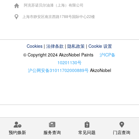
阿克苏诺贝尔油漆（上海）有限公司
上海市静安区南京西路1788号国际中心22楼
Cookies
|
法律条款
|
隐私政策
|
Cookie 设置
© Copyright 2024 AkzoNobel Paints
沪ICP备
10201130号
沪公网安备31011702000889号
AkzoNobel
预约焕新
服务查询
常见问题
门店查询