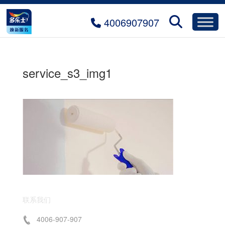
4006907907
service_s3_img1
联系我们
4006-907-907