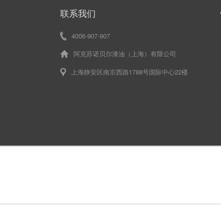
联系我们
4006-907-907
阿克苏诺贝尔漆油（上海）有限公司
上海静安区南京西路1788号国际中心22楼