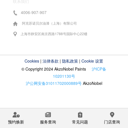
联系我们
4006-907-907
阿克苏诺贝尔油漆（上海）有限公司
上海市静安区南京西路1788号国际中心22楼
Cookies
|
法律条款
|
隐私政策
|
Cookie 设置
© Copyright 2024 AkzoNobel Paints
沪ICP备
10201130号
沪公网安备31011702000889号
AkzoNobel
预约焕新
服务查询
常见问题
门店查询