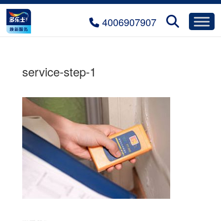
4006907907
service-step-1