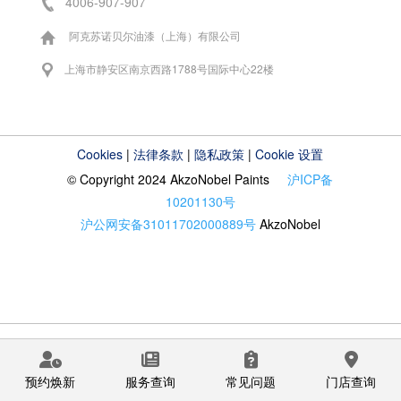
4006-907-907
阿克苏诺贝尔油漆（上海）有限公司
上海市静安区南京西路1788号国际中心22楼
Cookies
|
法律条款
|
隐私政策
|
Cookie 设置
© Copyright 2024 AkzoNobel Paints
沪ICP备
10201130号
沪公网安备31011702000889号
AkzoNobel
预约焕新
服务查询
常见问题
门店查询