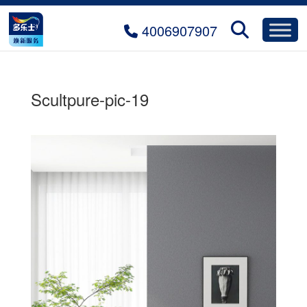
4006907907
Scultpure-pic-19