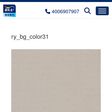
4006907907
ry_bg_color31