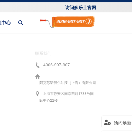
访问多乐士官网
频中心
联系我们
4006-907-907
阿克苏诺贝尔油漆（上海）有限公司
上海市静安区南京西路1788号国
际中心22楼
预约焕新