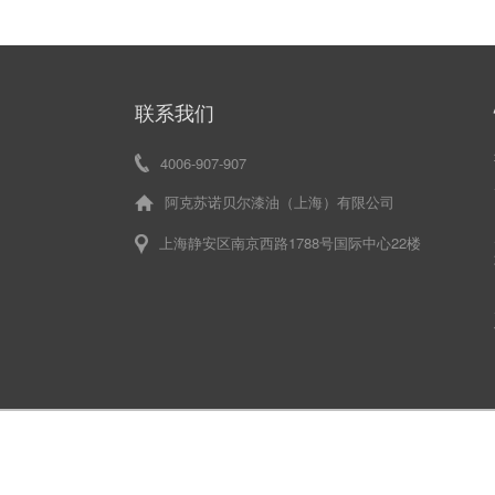
联系我们
4006-907-907
阿克苏诺贝尔漆油（上海）有限公司
上海静安区南京西路1788号国际中心22楼