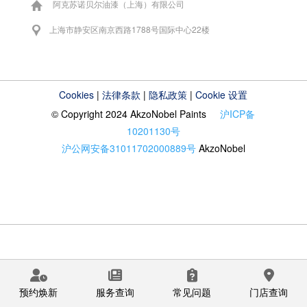
阿克苏诺贝尔油漆（上海）有限公司
上海市静安区南京西路1788号国际中心22楼
Cookies
|
法律条款
|
隐私政策
|
Cookie 设置
© Copyright 2024 AkzoNobel Paints
沪ICP备
10201130号
沪公网安备31011702000889号
AkzoNobel
预约焕新
服务查询
常见问题
门店查询