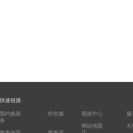
快速链接
预约焕新
特色服
视频中心
服
务
网站地图
天
服务内容
服务流
店