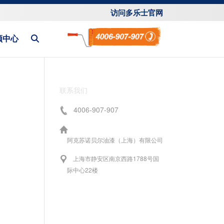
访问多乐士官网
频中心
联系我们
4006-907-907
阿克苏诺贝尔油漆（上海）有限公司
上海市静安区南京西路1788号国
际中心22楼