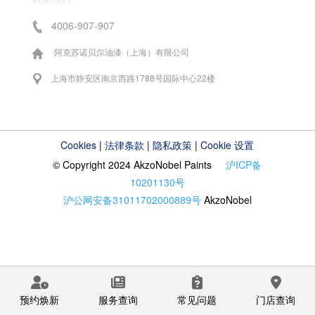
4006-907-907
阿克苏诺贝尔油漆（上海）有限公司
上海市静安区南京西路1788号国际中心22楼
Cookies
|
法律条款
|
隐私政策
|
Cookie 设置
© Copyright 2024 AkzoNobel Paints
沪ICP备
10201130号
沪公网安备31011702000889号
AkzoNobel
预约焕新
服务查询
常见问题
门店查询