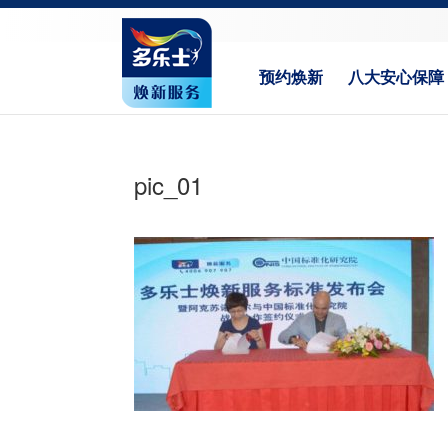
预约焕新
八大安心保障
pic_01