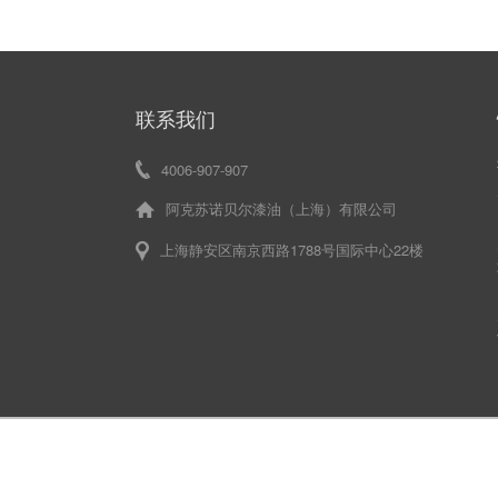
联系我们
4006-907-907
阿克苏诺贝尔漆油（上海）有限公司
上海静安区南京西路1788号国际中心22楼