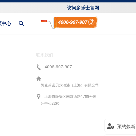
访问多乐士官网
频中心
联系我们
4006-907-907
阿克苏诺贝尔油漆（上海）有限公司
上海市静安区南京西路1788号国
际中心22楼
预约焕新