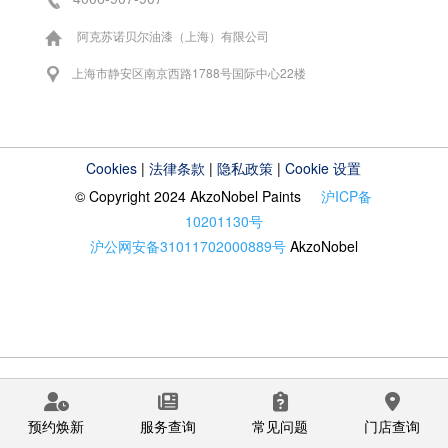
阿克苏诺贝尔油漆（上海）有限公司
上海市静安区南京西路1788号国际中心22楼
Cookies
|
法律条款
|
隐私政策
|
Cookie 设置
© Copyright 2024 AkzoNobel Paints
沪ICP备
10201130号
沪公网安备31011702000889号
AkzoNobel
预约焕新
服务查询
常见问题
门店查询