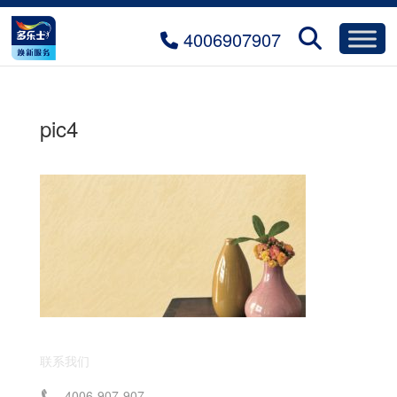
4006907907
pic4
联系我们
4006-907-907