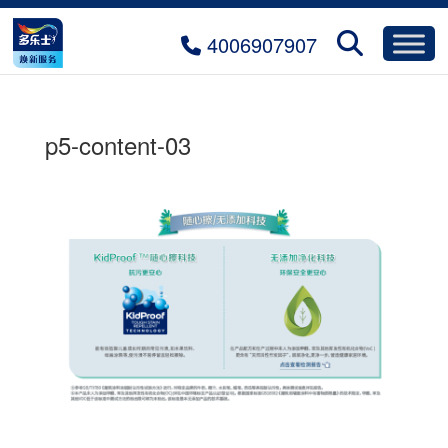
4006907907
p5-content-03