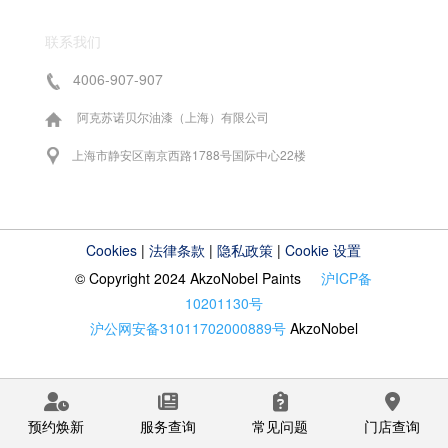
联系我们
4006-907-907
阿克苏诺贝尔油漆（上海）有限公司
上海市静安区南京西路1788号国际中心22楼
Cookies
|
法律条款
|
隐私政策
|
Cookie 设置
© Copyright 2024 AkzoNobel Paints
沪ICP备
10201130号
沪公网安备31011702000889号
AkzoNobel
预约焕新
服务查询
常见问题
门店查询