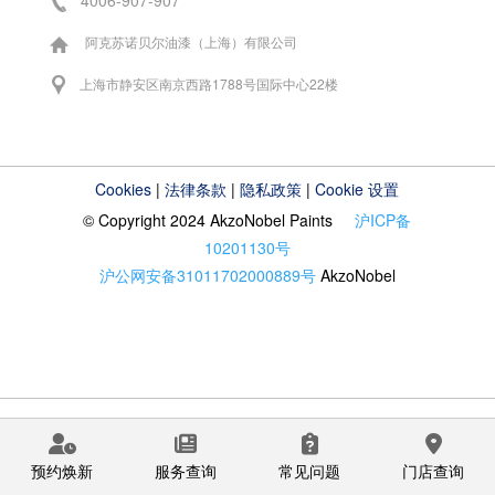
4006-907-907
阿克苏诺贝尔油漆（上海）有限公司
上海市静安区南京西路1788号国际中心22楼
Cookies
|
法律条款
|
隐私政策
|
Cookie 设置
© Copyright 2024 AkzoNobel Paints
沪ICP备
10201130号
沪公网安备31011702000889号
AkzoNobel
预约焕新
服务查询
常见问题
门店查询