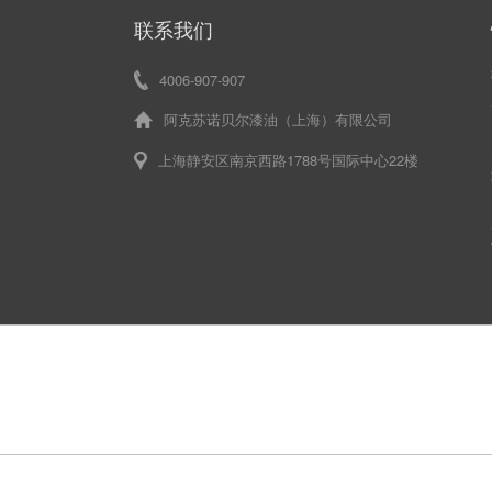
联系我们
4006-907-907
阿克苏诺贝尔漆油（上海）有限公司
上海静安区南京西路1788号国际中心22楼