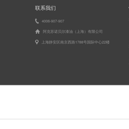
联系我们
4006-907-907
阿克苏诺贝尔漆油（上海）有限公司
上海静安区南京西路1788号国际中心22楼