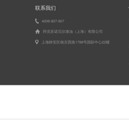
联系我们
4006-907-907
阿克苏诺贝尔漆油（上海）有限公司
上海静安区南京西路1788号国际中心22楼