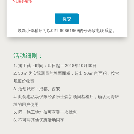
*代表必填项
提交
焕新小哥稍后将以021-60861869的号码致电联系您。
活动细则：
施工截止时间：即日起 – 2018年10月30日
30㎡ 为实际测量的墙面面积，超出 30㎡ 的面积，按常
规报价收费
活动城市：成都、西安
此优惠活动仅限经多乐士焕新顾问基检后，确认无需铲
墙的用户使用
同一施工地址仅可享受一次优惠
不可与其他优惠活动同享