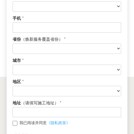
新
*
手机
（焕新服务覆盖省份）
*
省份
*
城市
*
地区
（请填写施工地址）
*
地址
《隐私政策》
我已阅读并同意