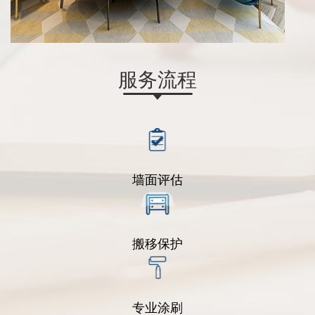
服务流程
墙面评估
搬移保护
专业涂刷