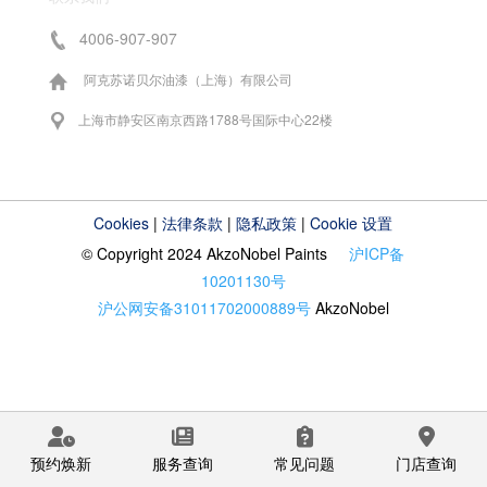
4006-907-907
阿克苏诺贝尔油漆（上海）有限公司
上海市静安区南京西路1788号国际中心22楼
Cookies
|
法律条款
|
隐私政策
|
Cookie 设置
© Copyright 2024 AkzoNobel Paints
沪ICP备
10201130号
沪公网安备31011702000889号
AkzoNobel
预约焕新
服务查询
常见问题
门店查询