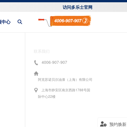
访问多乐士官网
频中心
联系我们
4006-907-907
阿克苏诺贝尔油漆（上海）有限公司
上海市静安区南京西路1788号国
际中心22楼
预约焕新