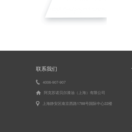
联系我们
4006-907-907
阿克苏诺贝尔漆油（上海）有限公司
上海静安区南京西路1788号国际中心22楼