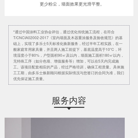
更少粉尘，墙面效果更光滑平整。
*通过中国涂料工业协会评估，通过优化传统施工流程，在符合
T/CNCIA02002-2017《室内墙面及木器重涂服务及验收规范》的基
础上，实现了多乐士5天标准化焕新服务，经过半年工程实践，在一
般家庭常用家具量，并且两人施工前提下，基底温度高于10℃，环
境湿度小于80%，户型面积90㎡及以内，墙面施工面积180㎡以内，
无特殊工序（如分色墙、增值服务等）增加，可以在5天内完成施
工。该项目配套相应的产品，经过严格培训，确保工程质量。具体施
工工期，由多乐士焕新顾问根据实际情况与您签订的合同为准，我们
优先保证施工质量。
服务内容