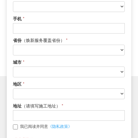
新
*
手机
（焕新服务覆盖省份）
*
省份
*
城市
*
地区
（请填写施工地址）
*
地址
《隐私政策》
我已阅读并同意