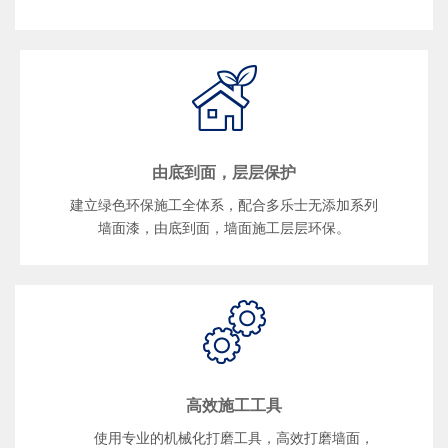
由底到面，层层保护
建立绿色环保施工全体系，配合多乐士无添加系列
墙面漆，由底到面，墙面施工层层环保。
高效施工工具
使用专业的机械化打磨工具，高效打磨墙面，