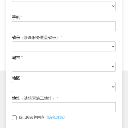
新
*
手机
（焕新服务覆盖省份）
*
省份
*
城市
*
地区
（请填写施工地址）
*
地址
《隐私政策》
我已阅读并同意