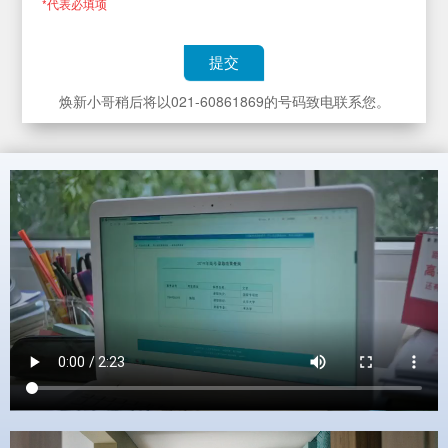
*代表必填项
提交
焕新小哥稍后将以021-60861869的号码致电联系您。