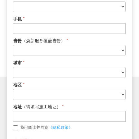
新
*
手机
（焕新服务覆盖省份）
*
省份
*
城市
*
地区
（请填写施工地址）
*
地址
《隐私政策》
我已阅读并同意