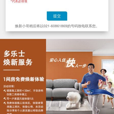
*代表必填项
提交
焕新小哥稍后将以021-60861869的号码致电联系您。