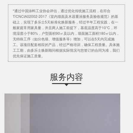
*通过中国涂料工业协会评估，通过优化传统施工流程，在符合
T/CNCIA02002-2017《室内墙面及木器重涂服务及验收规范》的基
础上，实现了多乐士5天标准化焕新服务，经过半年工程实践，在一
般家庭常用家具量，并且两人施工前提下，基底温度高于10℃，环
境湿度小于80%，户型面积90㎡及以内，墙面施工面积180㎡以内，
无特殊工序（如分色墙、增值服务等）增加，可以在5天内完成施
工。该项目配套相应的产品，经过严格培训，确保工程质量。具体施
工工期，由多乐士焕新顾问根据实际情况与您签订的合同为准，我们
优先保证施工质量。
服务内容