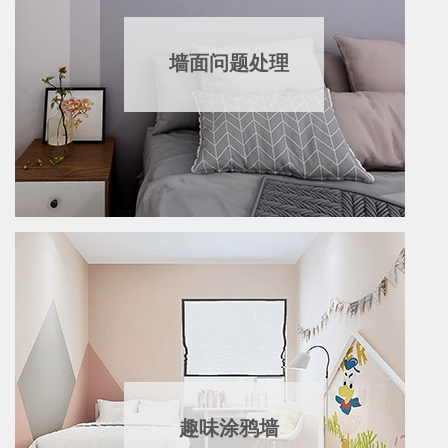
墙面问题处理
趣味涂鸦墙