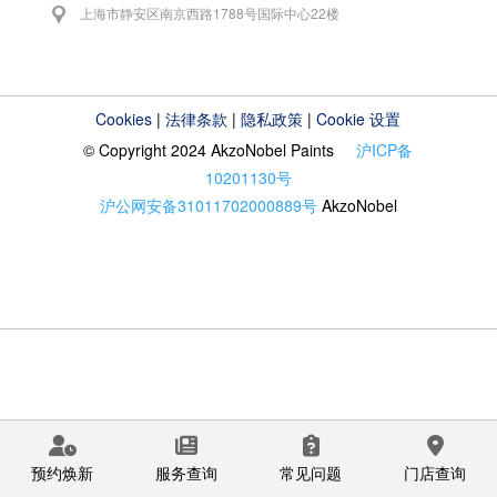
上海市静安区南京西路1788号国际中心22楼
Cookies
|
法律条款
|
隐私政策
|
Cookie 设置
© Copyright 2024 AkzoNobel Paints
沪ICP备
10201130号
沪公网安备31011702000889号
AkzoNobel
预约焕新
服务查询
常见问题
门店查询