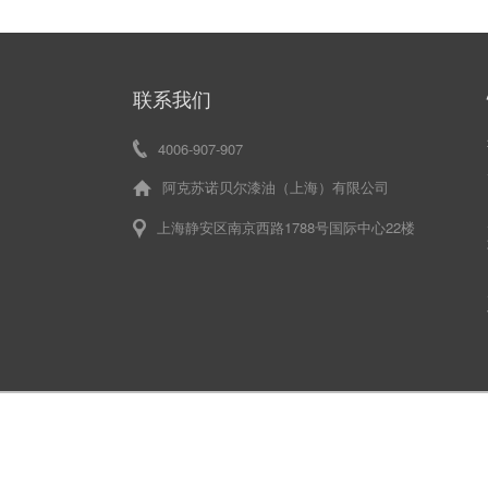
联系我们
4006-907-907
阿克苏诺贝尔漆油（上海）有限公司
上海静安区南京西路1788号国际中心22楼