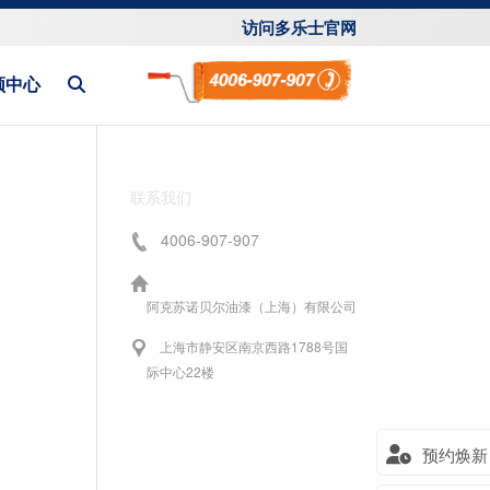
访问多乐士官网
频中心
联系我们
4006-907-907
阿克苏诺贝尔油漆（上海）有限公司
上海市静安区南京西路1788号国
际中心22楼
预约焕新