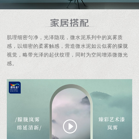
肌理细密匀净，光泽隐现，微水泥系列中的岚雾质
感，以细密的柔雾触感，营造微水泥如云似雾的朦胧
视觉，略带光泽的起伏纹理，同时为空间增添微微光
感。