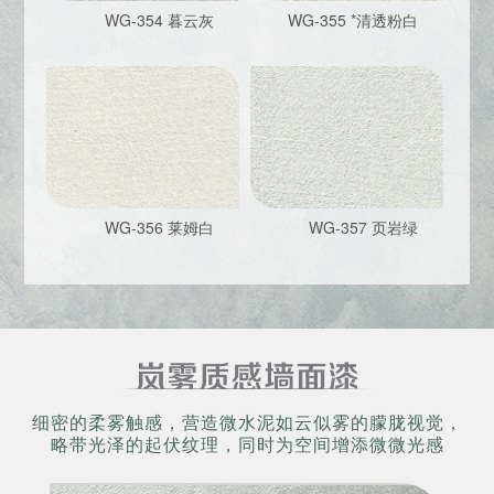
WG-354 暮云灰
WG-355 *清透粉白
WG-356 莱姆白
WG-357 页岩绿
细密的柔雾触感，营造微水泥如云似雾的朦胧视觉，
略带光泽的起伏纹理，同时为空间增添微微光感