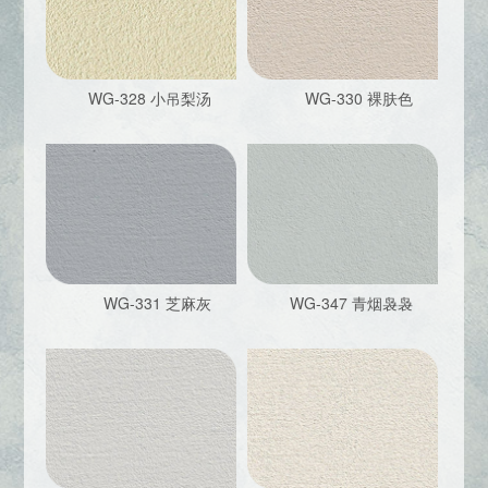
WG-328 小吊梨汤
WG-330 裸肤色
WG-331 芝麻灰
WG-347 青烟袅袅