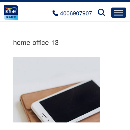
4006907907
home-office-13