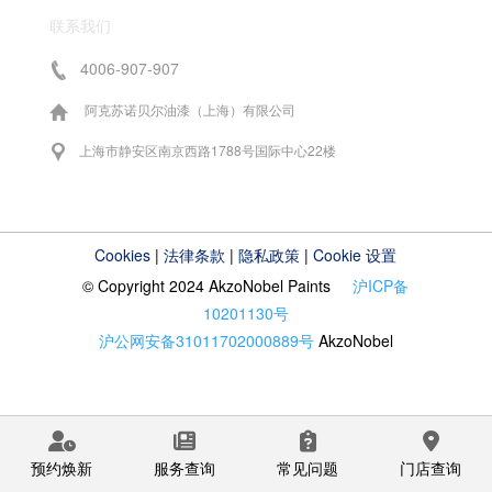
联系我们
4006-907-907
阿克苏诺贝尔油漆（上海）有限公司
上海市静安区南京西路1788号国际中心22楼
Cookies
|
法律条款
|
隐私政策
|
Cookie 设置
© Copyright 2024 AkzoNobel Paints
沪ICP备
10201130号
沪公网安备31011702000889号
AkzoNobel
预约焕新
服务查询
常见问题
门店查询