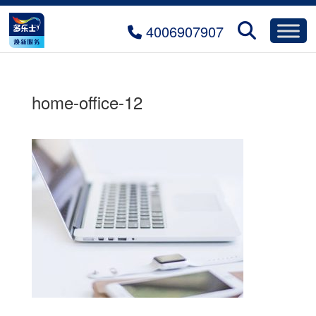
4006907907
home-office-12