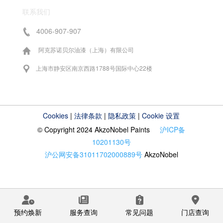
联系我们
4006-907-907
阿克苏诺贝尔油漆（上海）有限公司
上海市静安区南京西路1788号国际中心22楼
Cookies
|
法律条款
|
隐私政策
|
Cookie 设置
© Copyright 2024 AkzoNobel Paints
沪ICP备
10201130号
沪公网安备31011702000889号
AkzoNobel
预约焕新
服务查询
常见问题
门店查询