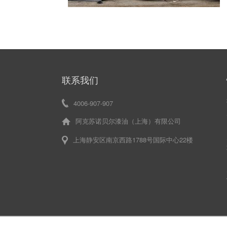
联系我们
4006-907-907
阿克苏诺贝尔漆油（上海）有限公司
上海静安区南京西路1788号国际中心22楼