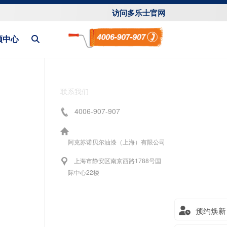
访问多乐士官网
频中心
联系我们
4006-907-907
阿克苏诺贝尔油漆（上海）有限公司
上海市静安区南京西路1788号国
际中心22楼
预约焕新