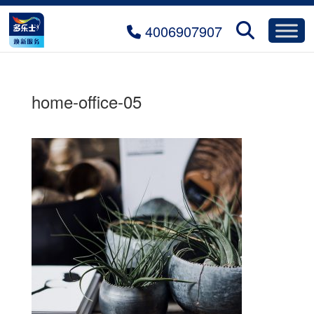
4006907907
home-office-05