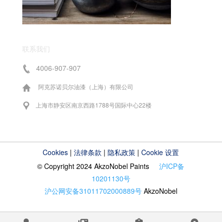
联系我们
4006-907-907
阿克苏诺贝尔油漆（上海）有限公司
上海市静安区南京西路1788号国际中心22楼
Cookies
|
法律条款
|
隐私政策
|
Cookie 设置
© Copyright 2024 AkzoNobel Paints
沪ICP备
10201130号
沪公网安备31011702000889号
AkzoNobel